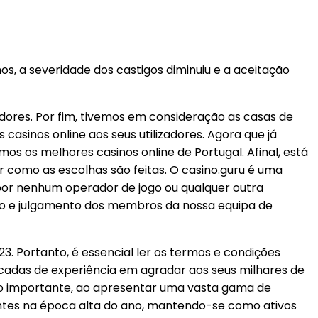
, a severidade dos castigos diminuiu e a aceitação
dores. Por fim, tivemos em consideração as casas de
asinos online aos seus utilizadores. Agora que já
os os melhores casinos online de Portugal. Afinal, está
r como as escolhas são feitas. O casino.guru é uma
 por nenhum operador de jogo ou qualquer outra
nto e julgamento dos membros da nossa equipa de
3. Portanto, é essencial ler os termos e condições
décadas de experiência em agradar aos seus milhares de
arco importante, ao apresentar uma vasta gama de
tantes na época alta do ano, mantendo-se como ativos