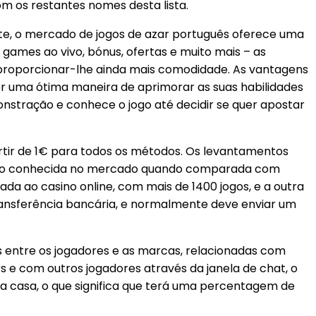
om os restantes nomes desta lista.
ente, o mercado de jogos de azar português oferece uma
a games ao vivo, bónus, ofertas e muito mais – as
proporcionar-lhe ainda mais comodidade. As vantagens
r uma ótima maneira de aprimorar as suas habilidades
onstração e conhece o jogo até decidir se quer apostar
rtir de 1€ para todos os métodos. Os levantamentos
o é tão conhecida no mercado quando comparada com
ada ao casino online, com mais de 1400 jogos, e a outra
ransferência bancária, e normalmente deve enviar um
s entre os jogadores e as marcas, relacionadas com
s e com outros jogadores através da janela de chat, o
 a casa, o que significa que terá uma percentagem de