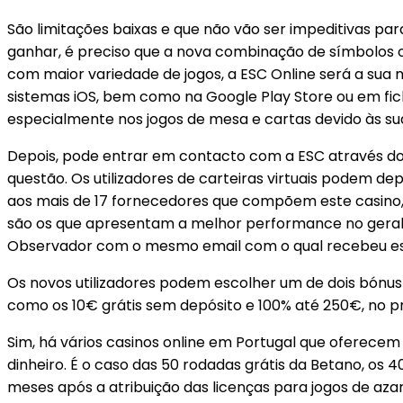
São limitações baixas e que não vão ser impeditivas par
ganhar, é preciso que a nova combinação de símbolos 
com maior variedade de jogos, a ESC Online será a sua 
sistemas iOS, bem como na Google Play Store ou em fich
especialmente nos jogos de mesa e cartas devido às su
Depois, pode entrar em contacto com a ESC através do
questão. Os utilizadores de carteiras virtuais podem dep
aos mais de 17 fornecedores que compõem este casino, 
são os que apresentam a melhor performance no geral, m
Observador com o mesmo email com o qual recebeu es
Os novos utilizadores podem escolher um de dois bónus 
como os 10€ grátis sem depósito e 100% até 250€, no pr
Sim, há vários casinos online em Portugal que oferece
dinheiro. É o caso das 50 rodadas grátis da Betano, os 40
meses após a atribuição das licenças para jogos de aza