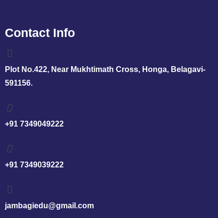
Contact Info
Plot No.422, Near Mukhtimath Cross, Honga, Belagavi-
591156.
+91 7349049222
+91 7349039222
jambagiedu@gmail.com