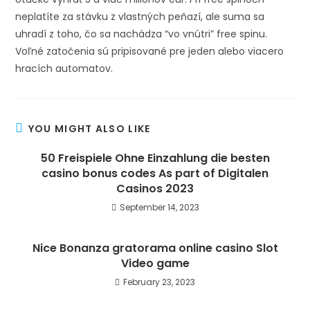
neplatíte za stávku z vlastných peňazí, ale suma sa
uhradí z toho, čo sa nachádza “vo vnútri” free spinu.
Voľné zatočenia sú pripisované pre jeden alebo viacero
hracích automatov.
YOU MIGHT ALSO LIKE
50 Freispiele Ohne Einzahlung die besten
casino bonus codes As part of Digitalen
Casinos 2023
September 14, 2023
Nice Bonanza gratorama online casino Slot
Video game
February 23, 2023