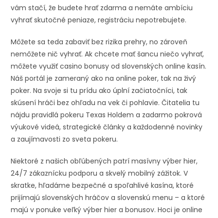
vám stačí, že budete hrať zdarma a nemáte ambíciu
vyhrať skutočné peniaze, registráciu nepotrebujete.
Môžete sa teda zabaviť bez rizika prehry, no zároveň
nemôžete nič vyhrať. Ak chcete mať šancu niečo vyhrať,
môžete využiť casino bonusy od slovenských online kasín.
Náš portál je zameraný ako na online poker, tak na živý
poker. Na svoje si tu prídu ako úplní začiatočníci, tak
skúsení hráči bez ohľadu na vek či pohlavie. Čitatelia tu
nájdu pravidlá pokeru Texas Holdem a zadarmo pokrová
výukové videá, strategické články a každodenné novinky
a zaujímavosti zo sveta pokeru.
Niektoré z našich obľúbených patrí masívny výber hier,
24/7 zákaznícku podporu a skvelý mobilný zážitok. V
skratke, hľadáme bezpečné a spoľahlivé kasína, ktoré
prijímajú slovenských hráčov a slovenskú menu – a ktoré
majú v ponuke veľký výber hier a bonusov. Hoci je online