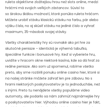
ruleta objektívne zložitejšou hrou než slots online, medzi
hráčmi má svojich veľkých zástancov. Súvisí to
so širokou škálou možností, ktoré ponúka ruleta hráčom.
Môžete urobiť stávku klasickú stávku na farbu, pár alebo
výšku čísla, no aj skúsiť stávku na jediné číslo a vyhrať
maximum, 35-násobok svojej stávky.
Všetky charakteristiky hry sú rovnaké ako pri hre za
skutočné peniaze – identická je výherná tabuľka,
špeciálne funkcie i bonusové hry. Keď si vyberiete hru,
uvidíte v hracom okne niektoré kasína, kde sa dá hrať za
reálne peniaze. Ako som už spomenul, robíme všetko
preto, aby sme rozšírili ponuku online casino hier, ktoré si
na našej stránke môžete zahrať len pre zábavu. No s
hrami niektorých poskytovateľov je to jednoduchšie, než
s inými. Preto tu nenájdete všetky populárne video
automaty, ale podarilo sa nám zahrnúť najznámejšie hry
a poskytovateľov hier. Výhodou online casino hier je fakt,