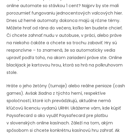
online automate so stávkou 1 cent? Najprv by ste mali
porozumieť fungovaniu jednocentových valcových hier.
Dnes už herné automaty dokonca majú aj rôzne témy.
Môžete hrať od rána do večera, koľko len budete chcieť.
Či chcete zahnať nudu v autobuse, v práci, alebo práve
na niekoho čakáte a chcete sa trochu zabaviť. Hry sú
responzívne – to znamená, že sa automaticky vedia
upraviť podľa toho, na akom zariadení práve ste. Online
blackjack je kartovou hrou, ktorá sa hrá na polkruhovom
stole.
Hráte o jeho žetóny (turnaje) alebo reálne peniaze (cash
games). Avšak žiadna z týchto herní, respektíve
spoločností, ktoré ich prevádzkujú, aktuálne nemá
kľúčovú licenciu vydanú URHH. Ukážeme vám, kde kúpiť
Paysafecard a ako využiť Paysafecard pre platbu
v slovenských online kasínach. Záleží na tom, akým
spôsobom si chcete konkrétnu kasínovú hru zahrať. Ak