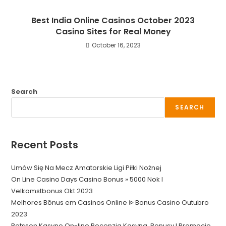
Best India Online Casinos October 2023
Casino Sites for Real Money
October 16, 2023
Search
SEARCH
Recent Posts
Umów Się Na Mecz Amatorskie Ligi Piłki Nożnej
On Line Casino Days Casino Bonus » 5000 Nok I
Velkomstbonus Okt 2023
Melhores Bônus em Casinos Online ᐉ Bonus Casino Outubro
2023
Betsson Kasyno On-line Recenzja Kasyna, Bonusy I Promocje