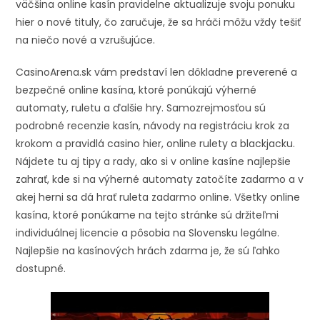
väčšina online kasín pravidelne aktualizuje svoju ponuku
hier o nové tituly, čo zaručuje, že sa hráči môžu vždy tešiť
na niečo nové a vzrušujúce.
CasinoArena.sk vám predstaví len dôkladne preverené a
bezpečné online kasína, ktoré ponúkajú výherné
automaty, ruletu a ďalšie hry. Samozrejmosťou sú
podrobné recenzie kasín, návody na registráciu krok za
krokom a pravidlá casino hier, online rulety a blackjacku.
Nájdete tu aj tipy a rady, ako si v online kasíne najlepšie
zahrať, kde si na výherné automaty zatočíte zadarmo a v
akej herni sa dá hrať ruleta zadarmo online. Všetky online
kasína, ktoré ponúkame na tejto stránke sú držiteľmi
individuálnej licencie a pôsobia na Slovensku legálne.
Najlepšie na kasínových hrách zdarma je, že sú ľahko
dostupné.