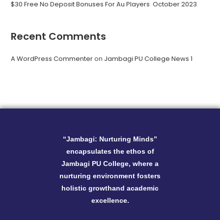
$30 Free No Deposit Bonuses For Au Players ️ October 2023
Recent Comments
A WordPress Commenter
on
Jambagi PU College News 1
“Jambagi: Nurturing Minds”
encapsulates the ethos of
Jambagi PU College, where a
nurturing environment fosters
holistic growthand academic
excellence.