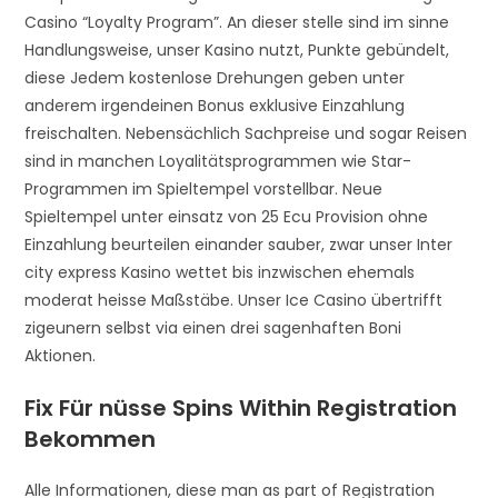
Casino “Loyalty Program”. An dieser stelle sind im sinne
Handlungsweise, unser Kasino nutzt, Punkte gebündelt,
diese Jedem kostenlose Drehungen geben unter
anderem irgendeinen Bonus exklusive Einzahlung
freischalten. Nebensächlich Sachpreise und sogar Reisen
sind in manchen Loyalitätsprogrammen wie Star-
Programmen im Spieltempel vorstellbar. Neue
Spieltempel unter einsatz von 25 Ecu Provision ohne
Einzahlung beurteilen einander sauber, zwar unser Inter
city express Kasino wettet bis inzwischen ehemals
moderat heisse Maßstäbe. Unser Ice Casino übertrifft
zigeunern selbst via einen drei sagenhaften Boni
Aktionen.
Fix Für nüsse Spins Within Registration
Bekommen
Alle Informationen, diese man as part of Registration