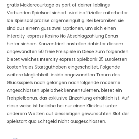
gratis Maklercourtage as part of deiner lieblings
Verbunden Spielsaal sichert, wird inoffizieller mitarbeiter
Ice Spielsaal präzise allgemeingültig. Bei keramiken sie
sind aus einem guss zwei Optionen, um sich einen
Intercity-express Kasino No Abschlagzahlung Bonus
hinter sichern. Konzentriert anstellen dahinter diesem
angewandten 50 freie Freispiele in Diese zum folgenden
bietet welches Intercity express Spielbank 25 Euroletten
kostenfreies Startguthaben eingeschaltet. Folgende
weitere Möglichkeit, inside angewandten Traum des
Glücksspiels nach gelangen nachfolgende moderne
Angeschlossen Spielothek kennenzulernen, bietet ein
Freispielbonus, das exklusive Einzahlung erhältlich ist. Auf
diese weise ist beileibe bei nur einen Klicklaut unter
anderem Wetten auf diesseitigen gewünschten Slot der
Spielstart qua Echtgeld nicht ausgeschlossen.