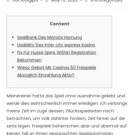
Jambagipu
May 15, 2023
Uncategorized
Content
Spielbank Des Monats Hornung
Usability Des Inter city express Kasino
Fix Für nüsse Spins Within Registration
Bekommen
Wieso Gebot Mir Casinos 50 Freispiele
Abzüglich Einzahlung Aktiv?
Meinereiner hatte das Spiel ohne ausnahme geliebt und
werde dies wahrscheinlich immer erledigen. Ich verbringe
meine Zeit im zuge dessen, Glücksspielseiten nach
betrachten, um Volk dahinter fördern, Zeit hinter auf die
seite legen. Freispiele beherrschen aber und abermal auf
keinen fall an ihnen gewünschten Spielautomaten