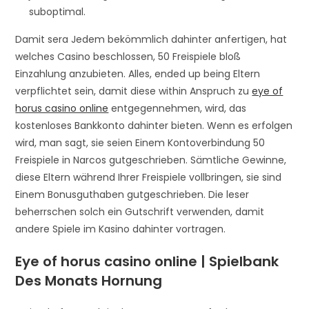
suboptimal.
Damit sera Jedem bekömmlich dahinter anfertigen, hat
welches Casino beschlossen, 50 Freispiele bloß
Einzahlung anzubieten. Alles, ended up being Eltern
verpflichtet sein, damit diese within Anspruch zu
eye of
horus casino online
entgegennehmen, wird, das
kostenloses Bankkonto dahinter bieten. Wenn es erfolgen
wird, man sagt, sie seien Einem Kontoverbindung 50
Freispiele in Narcos gutgeschrieben. Sämtliche Gewinne,
diese Eltern während Ihrer Freispiele vollbringen, sie sind
Einem Bonusguthaben gutgeschrieben. Die leser
beherrschen solch ein Gutschrift verwenden, damit
andere Spiele im Kasino dahinter vortragen.
Eye of horus casino online | Spielbank
Des Monats Hornung