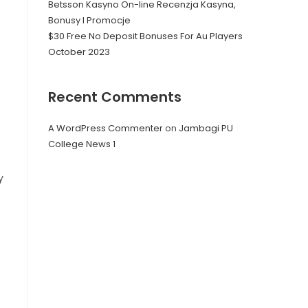
Betsson Kasyno On-line Recenzja Kasyna,
Bonusy I Promocje
$30 Free No Deposit Bonuses For Au Players ️
October 2023
Recent Comments
A WordPress Commenter
on
Jambagi PU
College News 1
y