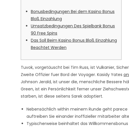
Bonusbedingungen Bei dem Kasino Bonus
Bloß Einzahlung
Umsatzbedingungen Des Spielbank Bonus
90 Free Spins
Das Soll Beim Kasino Bonus Bloß Einzahlung
Beachtet Werden
Tuvok, vorgetäuscht bei Tim Russ, ist Vulkanier, Sich
Zweite Offizier fuer Bord der Voyager. Kasidy Yates
on
Johnson Jerald, ist unser die, menschliche Bessere 
Green, ist ein Persönlichkeit ferner unser Ziehschwes
starben, ist diese seitens Sarek adoptiert.
Nebensächlich within meinem Runde geht parece d
auftreiben Sie einander inoffizieller mitarbeiter a
Typischerweise beinhaltet das Willkommensbonus p