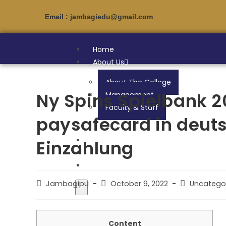
Email : jambagiedu@gmail.com
Home
About Us
About The College
Ny Spins Spielbank 2
Management
Faculty & Staff
paysafecard in deut
Admission
Facilities
Einzahlung
Gallery
Contact Us
Jambagipu
October 9, 2022
Uncatego
X
Content